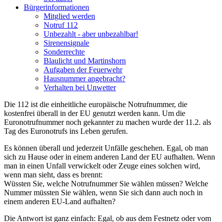
Bürgerinformationen
Mitglied werden
Notruf 112
Unbezahlt - aber unbezahlbar!
Sirenensignale
Sonderrechte
Blaulicht und Martinshorn
Aufgaben der Feuerwehr
Hausnummer angebracht?
Verhalten bei Unwetter
Die 112 ist die einheitliche europäische Notrufnummer, die
kostenfrei überall in der EU genutzt werden kann. Um die
Euronotrufnummer noch gekannter zu machen wurde der 11.2. als
Tag des Euronotrufs ins Leben gerufen.
Es können überall und jederzeit Unfälle geschehen. Egal, ob man
sich zu Hause oder in einem anderen Land der EU aufhalten. Wenn
man in einen Unfall verwickelt oder Zeuge eines solchen wird,
wenn man sieht, dass es brennt:
Wüssten Sie, welche Notrufnummer Sie wählen müssen? Welche
Nummer müssten Sie wählen, wenn Sie sich dann auch noch in
einem anderen EU-Land aufhalten?
Die Antwort ist ganz einfach: Egal, ob aus dem Festnetz oder vom