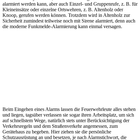
alarmiert werden kann, aber auch Einzel- und Gruppenrufe, z. B. für
Kleineinsätze oder einzelne Ortswehren, z. B. Altenholz oder
Knoop, gerufen werden können. Trotzdem wird in Altenholz zur
Sicherheit zumindest teilweise noch mit Sirene alarmiert, denn auch
die moderne Funkmelde-Alarmierung kann einmal versagen.
Beim Eingehen eines Alarms lassen die Feuerwehrleute alles stehen
und liegen, tagsüber verlassen sie sogar ihren Arbeitsplatz, um sich
auf schnellstem Wege, natürlich stets unter Berücksichtigung der
Verkehrsregeln und dem Straßenverkehr angemessen, zum
Gerätehaus zu begeben. Hier ziehen sie die persönliche
Schutzausrüstung an und besetzen, je nach Alarmstichwort, die