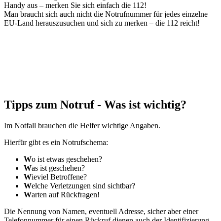
Handy aus – merken Sie sich einfach die 112!
Man braucht sich auch nicht die Notrufnummer für jedes einzelne
EU-Land herauszusuchen und sich zu merken – die 112 reicht!
Tipps zum Notruf - Was ist wichtig?
Im Notfall brauchen die Helfer wichtige Angaben.
Hierfür gibt es ein Notrufschema:
W
o ist etwas geschehen?
W
as ist geschehen?
W
ieviel Betroffene?
W
elche Verletzungen sind sichtbar?
W
arten auf Rückfragen!
Die Nennung von Namen, eventuell Adresse, sicher aber einer
Telefonnummer für einen Rückruf dienen auch der Identifizierung