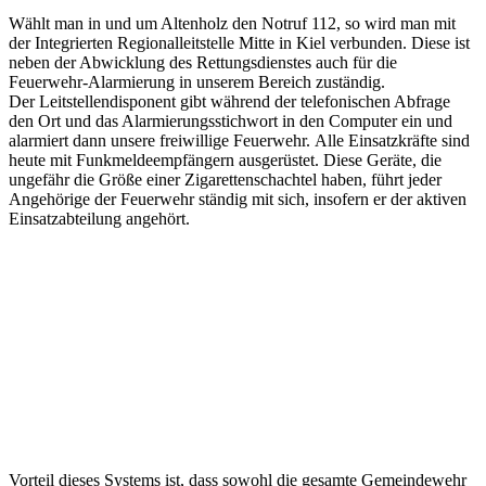
Wählt man in und um Altenholz den Notruf 112, so wird man mit
der Integrierten Regionalleitstelle Mitte in Kiel verbunden. Diese ist
neben der Abwicklung des Rettungsdienstes auch für die
Feuerwehr-Alarmierung in unserem Bereich zuständig.
Der Leitstellendisponent gibt während der telefonischen Abfrage
den Ort und das Alarmierungsstichwort in den Computer ein und
alarmiert dann unsere freiwillige Feuerwehr. Alle Einsatzkräfte sind
heute mit Funkmeldeempfängern ausgerüstet. Diese Geräte, die
ungefähr die Größe einer Zigarettenschachtel haben, führt jeder
Angehörige der Feuerwehr ständig mit sich, insofern er der aktiven
Einsatzabteilung angehört.
Vorteil dieses Systems ist, dass sowohl die gesamte Gemeindewehr