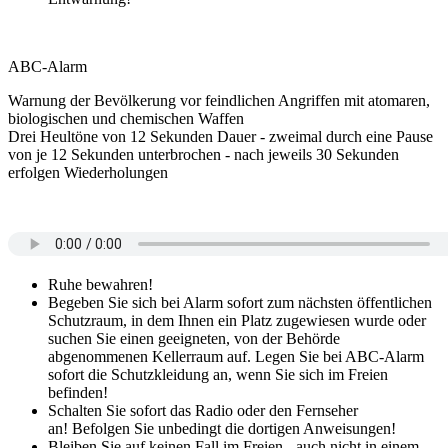
ABC-Alarm
Warnung der Bevölkerung vor feindlichen Angriffen mit atomaren,
biologischen und chemischen Waffen
Drei Heultöne von 12 Sekunden Dauer - zweimal durch eine Pause
von je 12 Sekunden unterbrochen - nach jeweils 30 Sekunden
erfolgen Wiederholungen
Ruhe bewahren!
Begeben Sie sich bei Alarm sofort zum nächsten öffentlichen
Schutzraum, in dem Ihnen ein Platz zugewiesen wurde oder
suchen Sie einen geeigneten, von der Behörde
abgenommenen Kellerraum auf. Legen Sie bei ABC-Alarm
sofort die Schutzkleidung an, wenn Sie sich im Freien
befinden!
Schalten Sie sofort das Radio oder den Fernseher
an! Befolgen Sie unbedingt die dortigen Anweisungen!
Bleiben Sie auf keinen Fall im Freien - auch nicht in einem