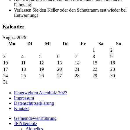
Fahrzeug!
Verlassen Sie den Keller oder den Schutzraum erst wieder bei
Entwarnung!
Kalender
August 2026
Mo
Di
Mi
Do
Fr
Sa
So
1
2
3
4
5
6
7
8
9
10
11
12
13
14
15
16
17
18
19
20
21
22
23
24
25
26
27
28
29
30
31
Feuerwehren Altenholz 2023
Impressum
Datenschutzerklärung
Kontakt
Gemeindewehrführung
JF Altenholz
Aktuelles