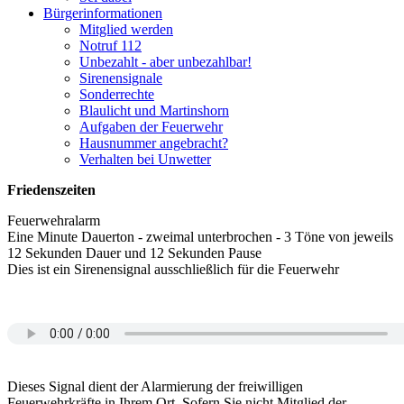
Bürgerinformationen
Mitglied werden
Notruf 112
Unbezahlt - aber unbezahlbar!
Sirenensignale
Sonderrechte
Blaulicht und Martinshorn
Aufgaben der Feuerwehr
Hausnummer angebracht?
Verhalten bei Unwetter
Friedenszeiten
Feuerwehralarm
Eine Minute Dauerton - zweimal unterbrochen - 3 Töne von jeweils
12 Sekunden Dauer und 12 Sekunden Pause
Dies ist ein Sirenensignal ausschließlich für die Feuerwehr
Dieses Signal dient der Alarmierung der freiwilligen
Feuerwehrkräfte in Ihrem Ort. Sofern Sie nicht Mitglied der