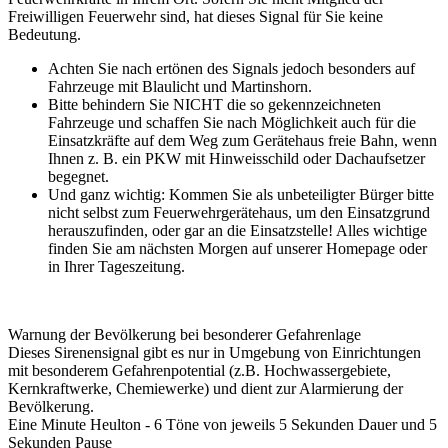
Freiwilligen Feuerwehr sind, hat dieses Signal für Sie keine
Bedeutung.
Achten Sie nach ertönen des Signals jedoch besonders auf
Fahrzeuge mit Blaulicht und Martinshorn.
Bitte behindern Sie NICHT die so gekennzeichneten
Fahrzeuge und schaffen Sie nach Möglichkeit auch für die
Einsatzkräfte auf dem Weg zum Gerätehaus freie Bahn, wenn
Ihnen z. B. ein PKW mit Hinweisschild oder Dachaufsetzer
begegnet.
Und ganz wichtig: Kommen Sie als unbeteiligter Bürger bitte
nicht selbst zum Feuerwehrgerätehaus, um den Einsatzgrund
herauszufinden, oder gar an die Einsatzstelle! Alles wichtige
finden Sie am nächsten Morgen auf unserer Homepage oder
in Ihrer Tageszeitung.
Warnung der Bevölkerung bei besonderer Gefahrenlage
Dieses Sirenensignal gibt es nur in
Umgebung von Einrichtungen
mit besonderem Gefahrenpotential (z.B. Hochwassergebiete,
Kernkraftwerke, Chemiewerke) und dient zur Alarmierung der
Bevölkerung.
Eine Minute Heulton - 6 Töne von jeweils 5 Sekunden Dauer und 5
Sekunden Pause