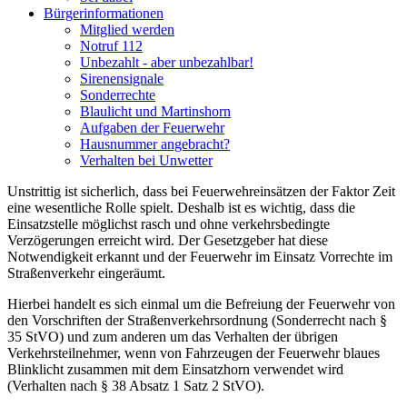
Bürgerinformationen
Mitglied werden
Notruf 112
Unbezahlt - aber unbezahlbar!
Sirenensignale
Sonderrechte
Blaulicht und Martinshorn
Aufgaben der Feuerwehr
Hausnummer angebracht?
Verhalten bei Unwetter
Unstrittig ist sicherlich, dass bei Feuerwehreinsätzen der Faktor Zeit
eine wesentliche Rolle spielt. Deshalb ist es wichtig, dass die
Einsatzstelle möglichst rasch und ohne verkehrsbedingte
Verzögerungen erreicht wird. Der Gesetzgeber hat diese
Notwendigkeit erkannt und der Feuerwehr im Einsatz Vorrechte im
Straßenverkehr eingeräumt.
Hierbei handelt es sich einmal um die Befreiung der Feuerwehr von
den Vorschriften der Straßenverkehrsordnung (Sonderrecht nach §
35 StVO) und zum anderen um das Verhalten der übrigen
Verkehrsteilnehmer, wenn von Fahrzeugen der Feuerwehr blaues
Blinklicht zusammen mit dem Einsatzhorn verwendet wird
(Verhalten nach § 38 Absatz 1 Satz 2 StVO).