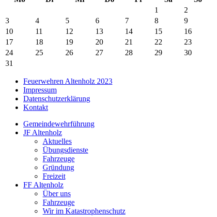
1
2
3
4
5
6
7
8
9
10
11
12
13
14
15
16
17
18
19
20
21
22
23
24
25
26
27
28
29
30
31
Feuerwehren Altenholz 2023
Impressum
Datenschutzerklärung
Kontakt
Gemeindewehrführung
JF Altenholz
Aktuelles
Übungsdienste
Fahrzeuge
Gründung
Freizeit
FF Altenholz
Über uns
Fahrzeuge
Wir im Katastrophenschutz